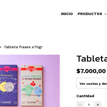
INICIO
PRODUCTOS
Tableta frases x70gr
Tableta
$7.000,00
Ver cuotas y d
Cantidad
1