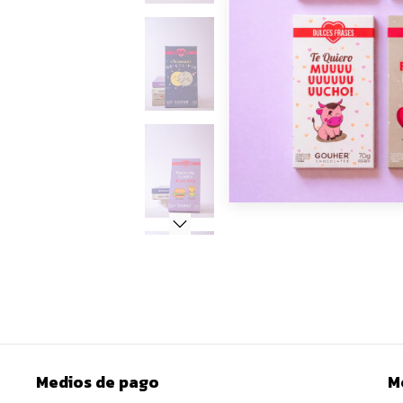
Medios de pago
M