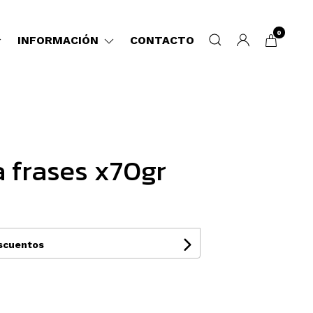
0
INFORMACIÓN
CONTACTO
 frases x70gr
escuentos