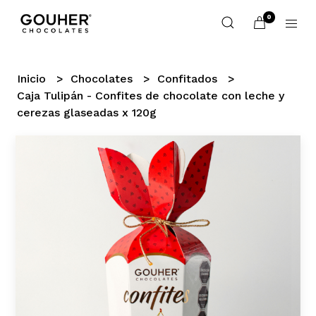
0
Inicio
Chocolates
Confitados
Caja Tulipán - Confites de chocolate con leche y
cerezas glaseadas x 120g