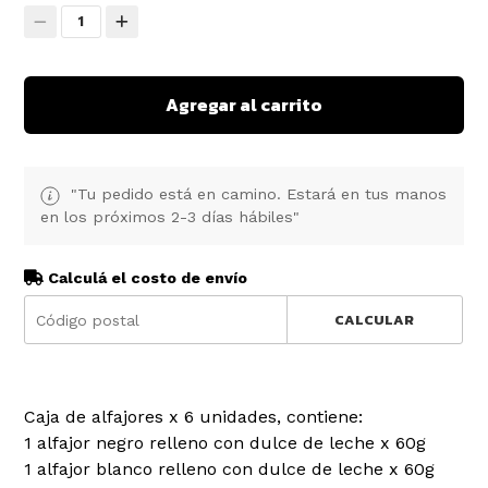
1
Agregar al carrito
"Tu pedido está en camino. Estará en tus manos
en los próximos 2-3 días hábiles"
Calculá el costo de envío
CALCULAR
Caja de alfajores x 6 unidades, contiene:
1 alfajor negro relleno con dulce de leche x 60g
1 alfajor blanco relleno con dulce de leche x 60g