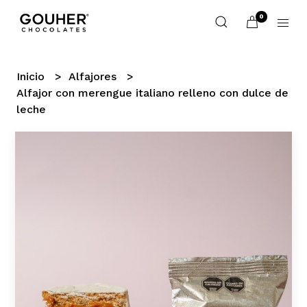
0
Inicio
Alfajores
Alfajor con merengue italiano relleno con dulce de
leche